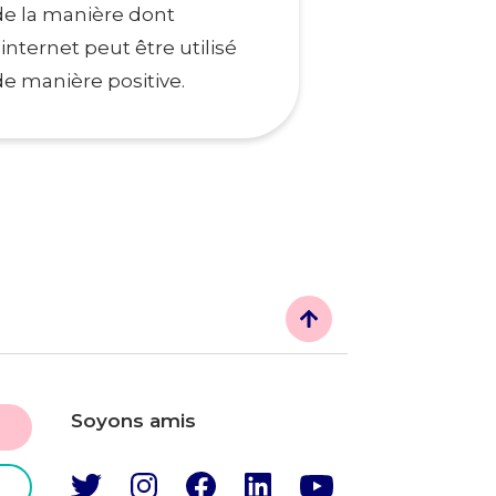
de la manière dont
l’internet peut être utilisé
de manière positive.
Soyons amis