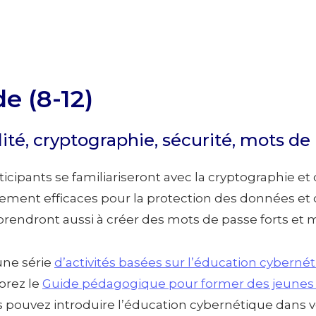
e (8-12)
lité, cryptographie, sécurité, mots de
articipants se familiariseront avec la cryptographie 
rement efficaces pour la protection des données e
prendront aussi à créer des mots de passe forts et
’une série
d’activités basées sur l’éducation cyberné
orez le
Guide pédagogique pour former des jeunes
ouvez introduire l’éducation cybernétique dans vot