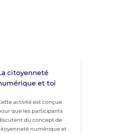
La citoyenneté
numérique et toi
Cette activité est conçue
pour que les participants
discutent du concept de
citoyenneté numérique et