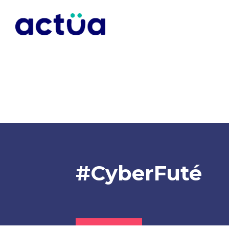
#CyberFuté