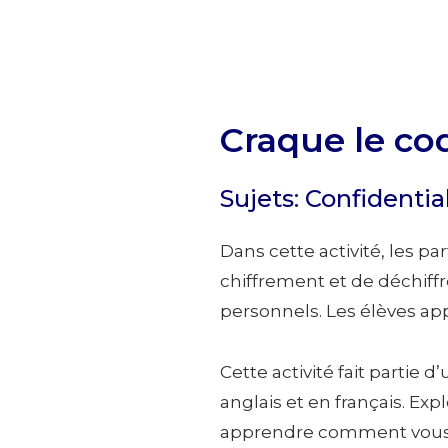
Craque le cod
Sujets: Confidentia
Dans cette activité, les p
chiffrement et de déchiff
personnels. Les élèves ap
Cette activité fait partie d
anglais et en français. Expl
apprendre comment vous p