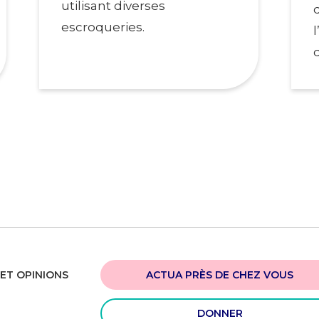
utilisant diverses
escroqueries.
ACTUA PRÈS DE CHEZ VOUS
ET OPINIONS
DONNER