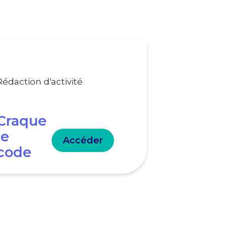
Rédaction d'activité
Craque
le
Accéder
code